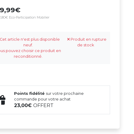
69,99
,80€ Eco-Participation Mobilier
Cet article n'est plus disponible
Produit en rupture
neuf.
de stock
us pouvez choisir ce produit en
reconditionné.
Points fidélité
sur votre prochaine
commande pour votre achat
23,00
OFFERT