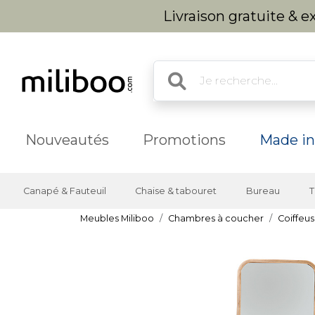
Livraison gratuite & 
Nouveautés
Promotions
Made in
Canapé & Fauteuil
Chaise & tabouret
Bureau
T
Meubles Miliboo
Chambres à coucher
Coiffeu