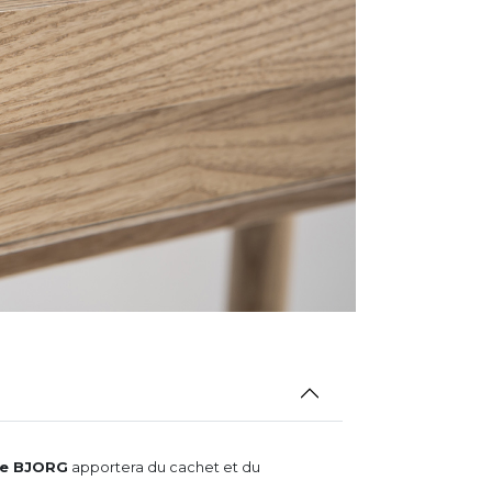
se BJORG
apportera du cachet et du