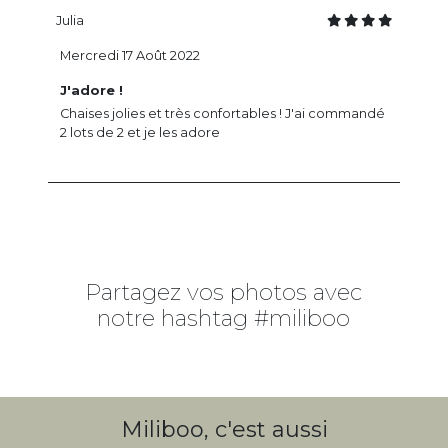
Julia
Mercredi 17 Août 2022
J'adore !
Chaises jolies et très confortables ! J'ai commandé
2 lots de 2 et je les adore
Partagez vos photos avec
notre hashtag #miliboo
Miliboo, c'est aussi