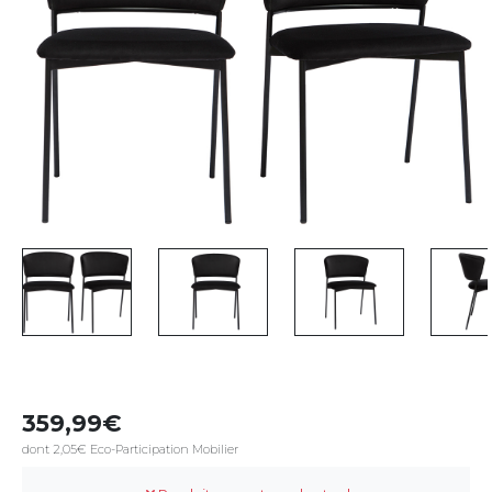
359,99
dont 2,05€ Eco-Participation Mobilier