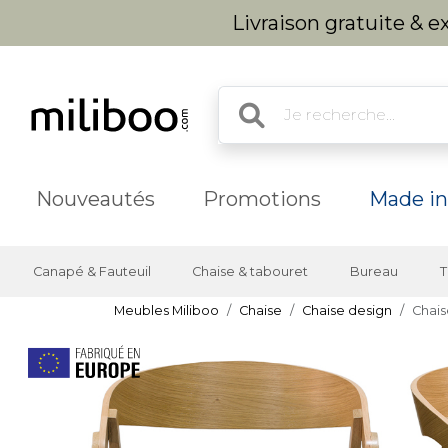
Livraison gratuite & 
Nouveautés
Promotions
Made in
Canapé & Fauteuil
Chaise & tabouret
Bureau
T
Meubles Miliboo
Chaise
Chaise design
Chais