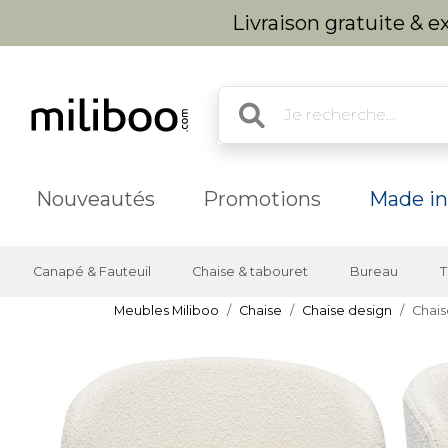
Livraison gratuite & 
Nouveautés
Promotions
Made in
Canapé & Fauteuil
Chaise & tabouret
Bureau
T
Meubles Miliboo
Chaise
Chaise design
Chais