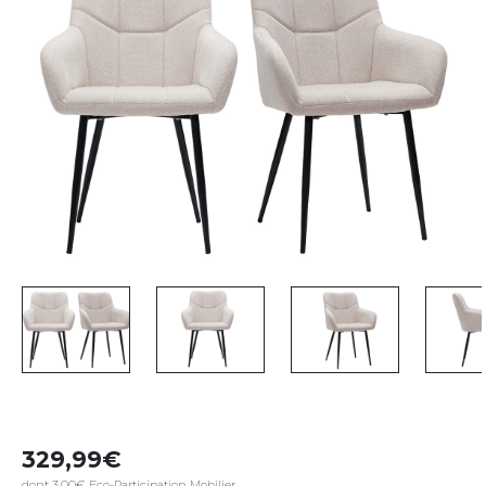
329,99
dont 3,00€ Eco-Participation Mobilier