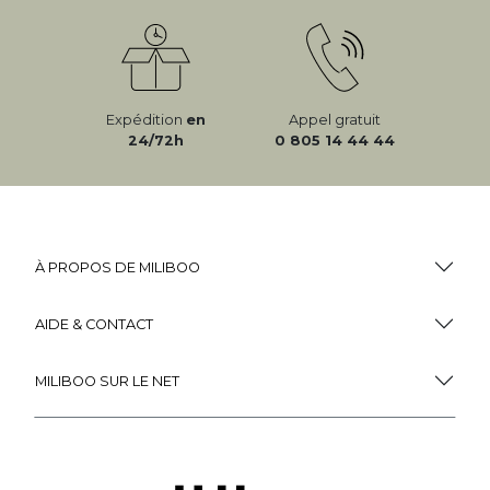
Expédition
en
Appel gratuit
24/72h
0 805 14 44 44
À PROPOS DE MILIBOO
AIDE & CONTACT
MILIBOO SUR LE NET