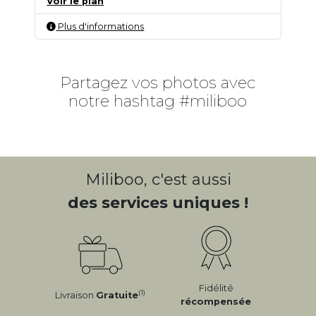
Voir le plan
Plus d'informations
Partagez vos photos avec
notre hashtag #miliboo
Miliboo, c'est aussi
des services uniques !
Fidélité
(1)
Livraison
Gratuite
récompensée