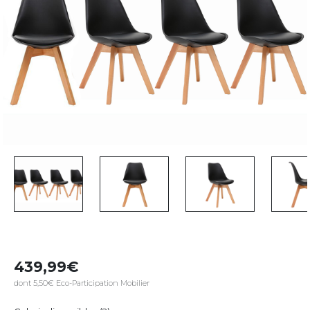
439,99
dont 5,50€ Eco-Participation Mobilier