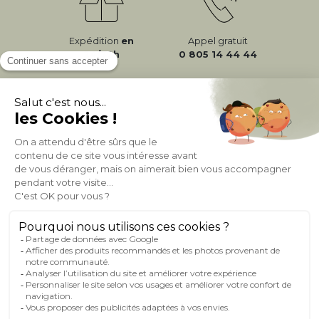
Expédition
en
Appel gratuit
24/72h
0 805 14 44 44
À PROPOS DE MILIBOO
AIDE & CONTACT
MILIBOO SUR LE NET