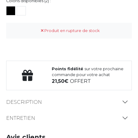
Coloris disponibles (2) :
Produit en rupture de stock
Points fidélité
sur votre prochaine
commande pour votre achat
21,50
OFFERT
DESCRIPTION
ENTRETIEN
Avis clients