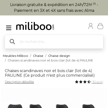
(1)
Livraison gratuite & expédition en 24h/72h!
-
Paiement en 3X et 4X sans frais avec Alma
Meubles Miliboo
Chaise
Chaise design
Chaises scandinaves noir et bois clair (lot de 4) PAULINE
Chaises scandinaves noir et bois clair (lot de 4)
PAULINE (
Ce produit n'est plus commercialisé
)
Description détaillée
(30 avis)