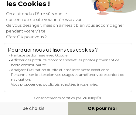
À PROPOS DE MILIBOO
AIDE & CONTACT
MILIBOO SUR LE NET