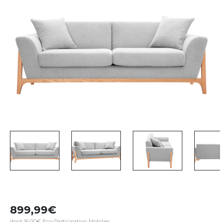
899,99
dont 16,00€ Eco-Participation Mobilier