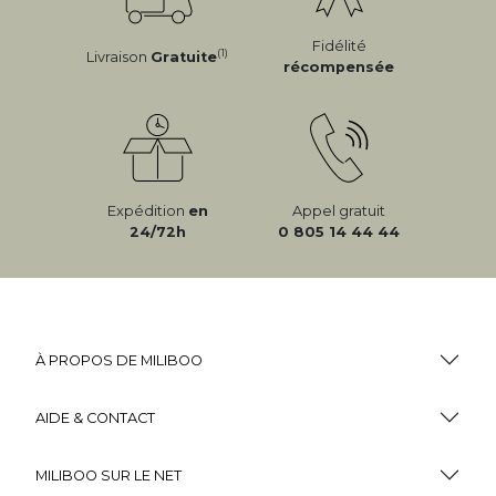
Fidélité
(1)
Livraison
Gratuite
récompensée
Expédition
en
Appel gratuit
24/72h
0 805 14 44 44
À PROPOS DE MILIBOO
AIDE & CONTACT
MILIBOO SUR LE NET