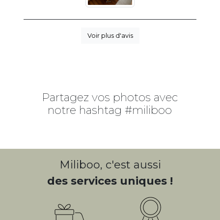
Voir plus d'avis
Partagez vos photos avec
notre hashtag #miliboo
Miliboo, c'est aussi
des services uniques !