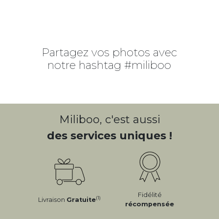
Partagez vos photos avec
notre hashtag #miliboo
Miliboo, c'est aussi
des services uniques !
Fidélité
(1)
Livraison
Gratuite
récompensée