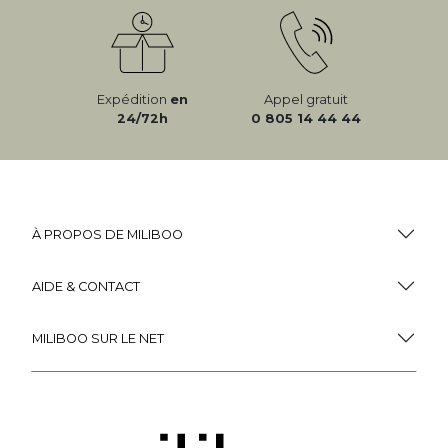
Expédition
en
Appel gratuit
24/72h
0 805 14 44 44
À PROPOS DE MILIBOO
AIDE & CONTACT
MILIBOO SUR LE NET