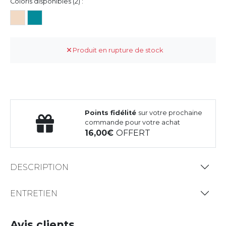
Coloris disponibles (2) :
Produit en rupture de stock
Points fidélité
sur votre prochaine
commande pour votre achat
16,00
OFFERT
DESCRIPTION
ENTRETIEN
Avis clients