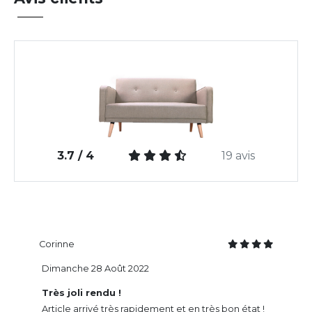
3.7 / 4
19 avis
Corinne
Dimanche 28 Août 2022
Très joli rendu !
Article arrivé très rapidement et en très bon état !