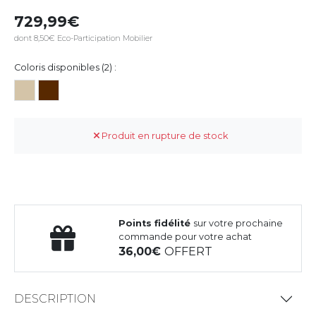
729,99
dont 8,50€ Eco-Participation Mobilier
Coloris disponibles (2) :
Produit en rupture de stock
Points fidélité
sur votre prochaine
commande pour votre achat
36,00
OFFERT
DESCRIPTION