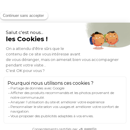
MOYENS DE PAIEMENT
SOCIAL NETWORK
FRANCE
© 2007-2026 Miliboo