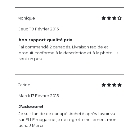
Monique
Jeudi 19 Février 2015
bon rapport qualité prix
j'ai commandé 2 canapés. Livraison rapide et
produit conforme à la description et à la photo. Ils
sont un peu
Carine
Mardi 17 Février 2015
J'adooore!
Je suis fan de ce canapé! Acheté après l'avoir vu
sur ELLE magasine je ne regrette nullement mon
achat! Merci