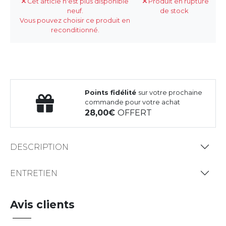
Cet article n'est plus disponible
Produit en rupture
neuf.
de stock
Vous pouvez choisir ce produit en
reconditionné.
Points fidélité
sur votre prochaine
commande pour votre achat
28,00
OFFERT
DESCRIPTION
ENTRETIEN
Avis clients