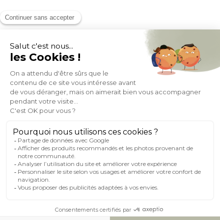
MOYENS DE PAIEMENT
SOCIAL NETWORK
FRANCE
© 2007-2026 Miliboo
Tous droits réservés