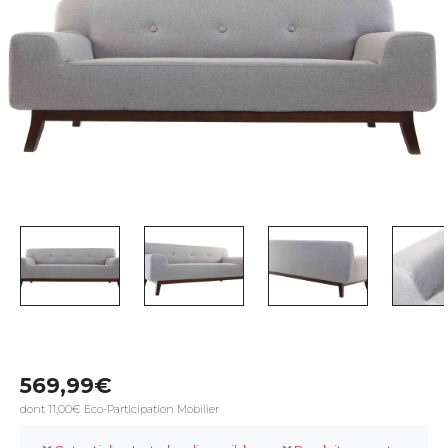
569,99
dont 11,00€ Eco-Participation Mobilier