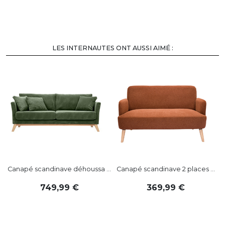
LES INTERNAUTES ONT AUSSI AIMÉ :
-
Canapé scandinave déhoussa ...
Canapé scandinave 2 places ...
749
,
99
369
,
99