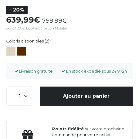
- 20%
639,99
799,99
dont 11,00€ Eco-Participation Mobilier
Coloris disponibles (2) :
Livraison gratuite
En stock expédié sous 24h/72h
Ajouter au panier
Points fidélité
sur votre prochaine
commande pour votre achat