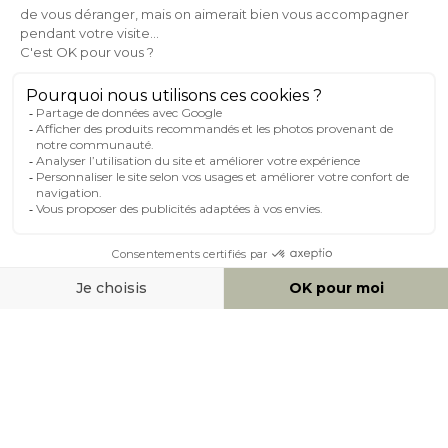
AIDE & CONTACT
MILIBOO SUR LE NET