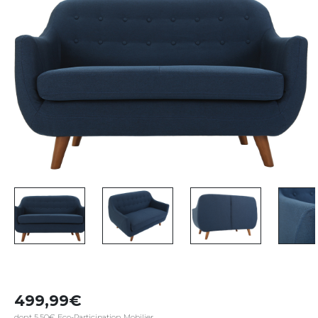
499,99
dont 5,50€ Eco-Participation Mobilier