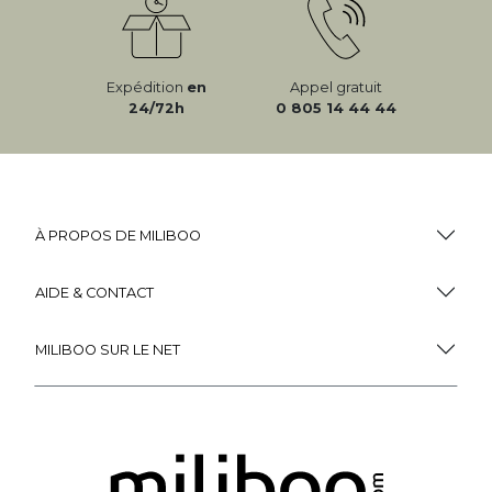
Expédition
en
Appel gratuit
24/72h
0 805 14 44 44
À PROPOS DE MILIBOO
AIDE & CONTACT
MILIBOO SUR LE NET