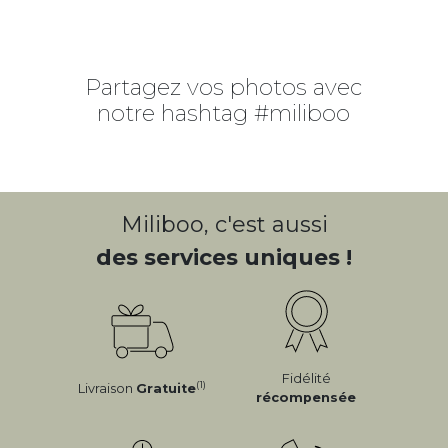
Partagez vos photos avec
notre hashtag #miliboo
Miliboo, c'est aussi
des services uniques !
Fidélité
(1)
Livraison
Gratuite
récompensée