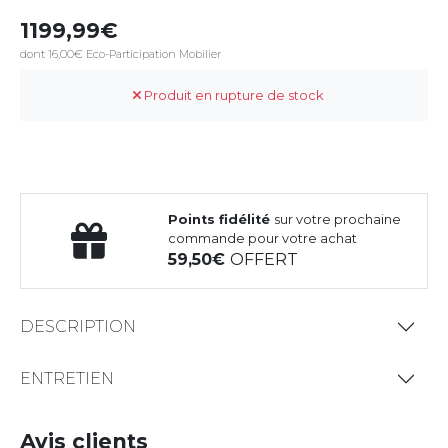
1199,99
dont 16,00€ Eco-Participation Mobilier
Produit en rupture de stock
Points fidélité
sur votre prochaine
commande pour votre achat
59,50
OFFERT
DESCRIPTION
ENTRETIEN
Avis clients