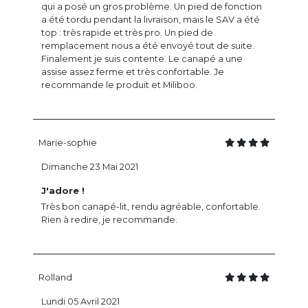
qui a posé un gros problème. Un pied de fonction
a été tordu pendant la livraison, mais le SAV a été
top : très rapide et très pro. Un pied de
remplacement nous a été envoyé tout de suite.
Finalement je suis contente. Le canapé a une
assise assez ferme et très confortable. Je
recommande le produit et Miliboo.
Marie-sophie
Dimanche 23 Mai 2021
J'adore !
Très bon canapé-lit, rendu agréable, confortable.
Rien à redire, je recommande.
Rolland
Lundi 05 Avril 2021