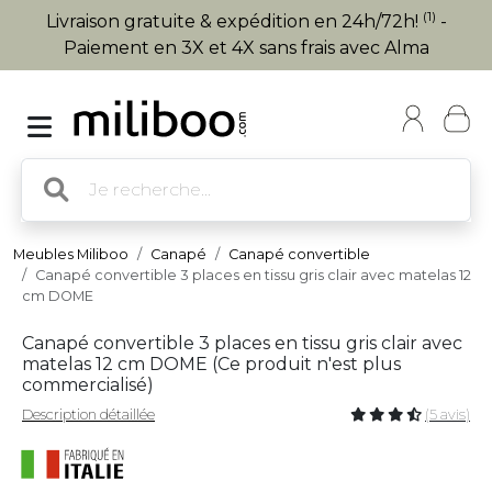
(1)
Livraison gratuite & expédition en 24h/72h!
-
Paiement en 3X et 4X sans frais avec Alma
Meubles Miliboo
Canapé
Canapé convertible
Canapé convertible 3 places en tissu gris clair avec matelas 12
cm DOME
Canapé convertible 3 places en tissu gris clair avec
matelas 12 cm DOME (
Ce produit n'est plus
commercialisé
)
Description détaillée
(5 avis)