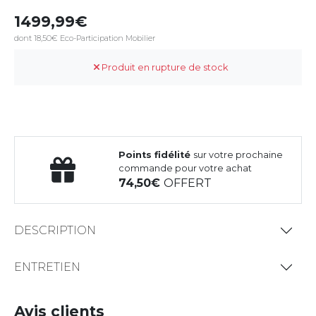
1499,99
dont 18,50€ Eco-Participation Mobilier
Produit en rupture de stock
Points fidélité
sur votre prochaine
commande pour votre achat
74,50
OFFERT
DESCRIPTION
ENTRETIEN
Avis clients