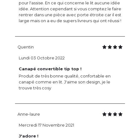
pour l'assise. En ce qui concerne le lit aucune idée
idée. Attention cependant si vous comptez le faire
rentrer dans une pièce avec porte étroite car il est
large mais on a eu de supers livreurs qui ont réussi !
Quentin
Lundi 03 Octobre 2022
Canapé convertible tip top !
Produit de très bonne qualité, confortable en
canapé comme en lit. J'aime son design, je le
trouve très cosy
Anne-laure
Mercredi 17 Novembre 2021
J'adore !