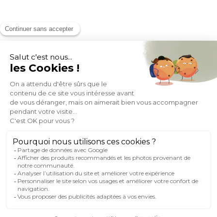
MOYENS DE PAIEMENT
SOCIAL NETWORK
FRANCE
© 2007-2026 Miliboo