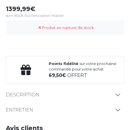
1399,99
dont 18,50€ Eco-Participation Mobilier
Produit en rupture de stock
Points fidélité
sur votre prochaine
commande pour votre achat
69,50
OFFERT
DESCRIPTION
ENTRETIEN
Avis clients