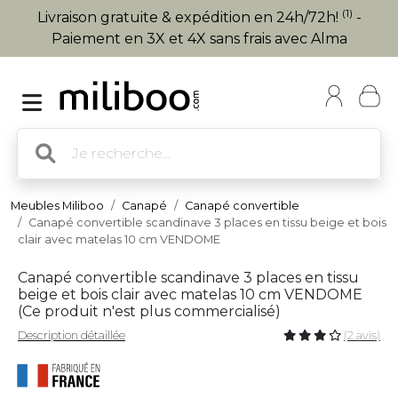
(1)
Livraison gratuite & expédition en 24h/72h!
-
Paiement en 3X et 4X sans frais avec Alma
Meubles Miliboo
Canapé
Canapé convertible
Canapé convertible scandinave 3 places en tissu beige et bois
clair avec matelas 10 cm VENDOME
Canapé convertible scandinave 3 places en tissu
beige et bois clair avec matelas 10 cm VENDOME
(
Ce produit n'est plus commercialisé
)
Description détaillée
(2 avis)