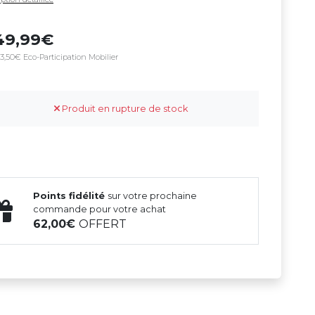
49,99
3,50€ Eco-Participation Mobilier
Produit en rupture de stock
Points fidélité
sur votre prochaine
commande pour votre achat
62,00
OFFERT