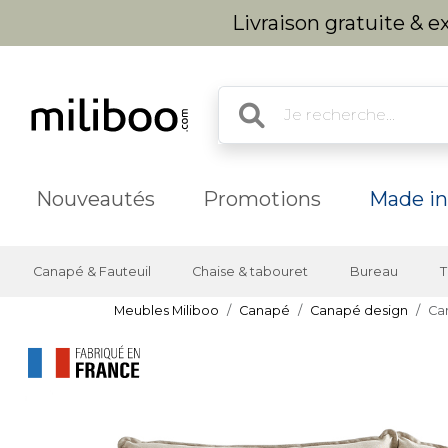
Livraison gratuite & 
Nouveautés
Promotions
Made in
Canapé & Fauteuil
Chaise & tabouret
Bureau
T
Meubles Miliboo
Canapé
Canapé design
Can