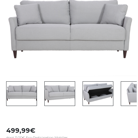
499,99
dont 11,00€ Eco-Participation Mobilier