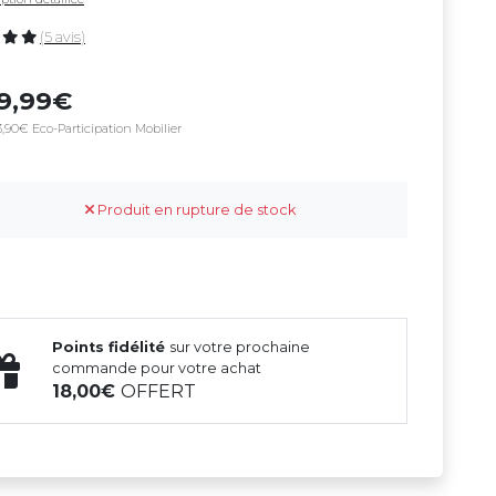
(5 avis)
69,99
,90€ Eco-Participation Mobilier
Produit en rupture de stock
Points fidélité
sur votre prochaine
commande pour votre achat
18,00
OFFERT