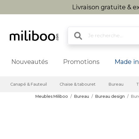
Livraison gratuite & 
Nouveautés
Promotions
Made in
Canapé & Fauteuil
Chaise & tabouret
Bureau
T
Meubles Miliboo
Bureau
Bureau design
Bur