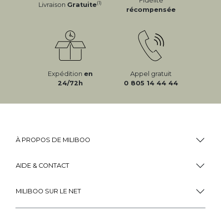
Fidélité
(1)
Livraison
Gratuite
récompensée
Expédition
en
Appel gratuit
24/72h
0 805 14 44 44
À PROPOS DE MILIBOO
AIDE & CONTACT
MILIBOO SUR LE NET