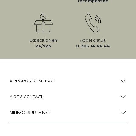
récompensée
Expédition
en
Appel gratuit
24/72h
0 805 14 44 44
À PROPOS DE MILIBOO
AIDE & CONTACT
MILIBOO SUR LE NET