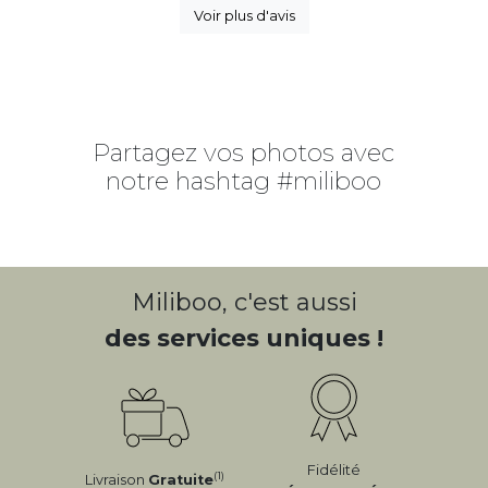
Voir plus d'avis
Partagez vos photos avec
notre hashtag #miliboo
Miliboo, c'est aussi
des services uniques !
Fidélité
(1)
Livraison
Gratuite