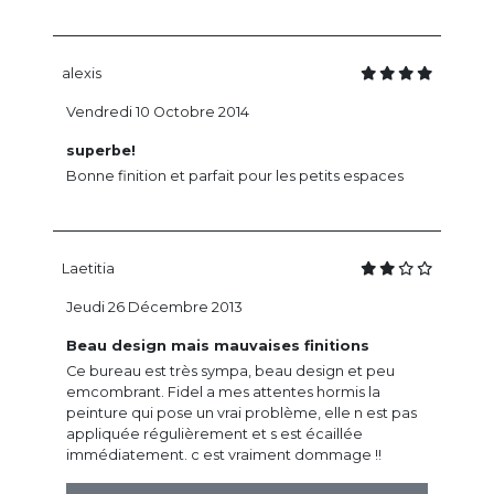
alexis
Vendredi 10 Octobre 2014
superbe!
Bonne finition et parfait pour les petits espaces
Laetitia
Jeudi 26 Décembre 2013
Beau design mais mauvaises finitions
Ce bureau est très sympa, beau design et peu
emcombrant. Fidel a mes attentes hormis la
peinture qui pose un vrai problème, elle n est pas
appliquée régulièrement et s est écaillée
immédiatement. c est vraiment dommage !!