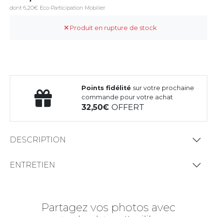
dont 6,20€ Eco-Participation Mobilier
Produit en rupture de stock
Points fidélité
sur votre prochaine
commande pour votre achat
32,50
OFFERT
DESCRIPTION
ENTRETIEN
Partagez vos photos avec