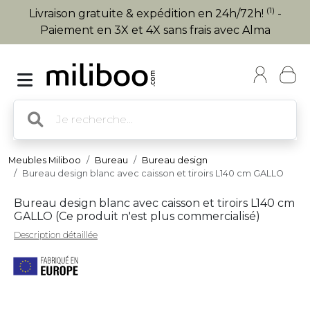
(1)
Livraison gratuite & expédition en 24h/72h!
-
Paiement en 3X et 4X sans frais avec Alma
Meubles Miliboo
Bureau
Bureau design
Bureau design blanc avec caisson et tiroirs L140 cm GALLO
Bureau design blanc avec caisson et tiroirs L140 cm
GALLO (
Ce produit n'est plus commercialisé
)
Description détaillée