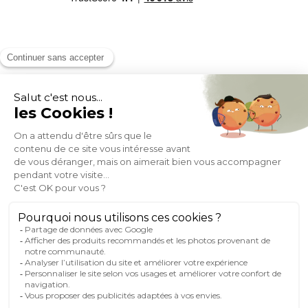
MOYENS DE PAIEMENT
SOCIAL NETWORK
FRANCE