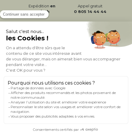
Expédition
en
Appel gratuit
24/72h
0 805 14 44 44
À PROPOS DE MILIBOO
AIDE & CONTACT
MILIBOO SUR LE NET