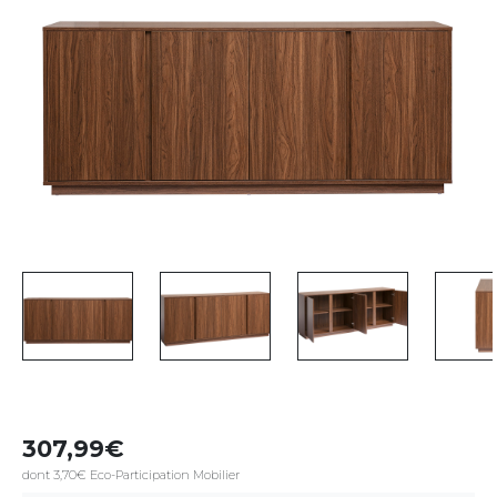
307,99
dont 3,70€ Eco-Participation Mobilier