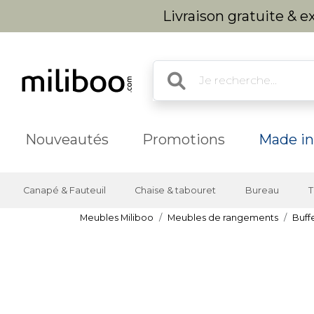
Livraison gratuite & 
Nouveautés
Promotions
Made in
Canapé & Fauteuil
Chaise & tabouret
Bureau
T
Meubles Miliboo
Meubles de rangements
Buff