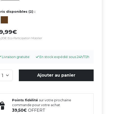
ris disponibles (2) :
99,99
,20€ Eco-Participation Mobilier
Livraison gratuite
En stock expédié sous 24h/72h
Ajouter au panier
Points fidélité
sur votre prochaine
commande pour votre achat
39,50
OFFERT