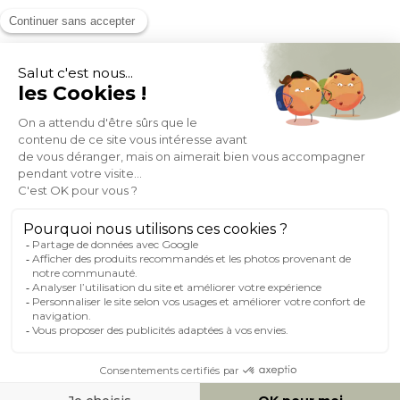
MOYENS DE PAIEMENT
SOCIAL NETWORK
FRANCE
© 2007-2026 Miliboo
Tous droits réservés