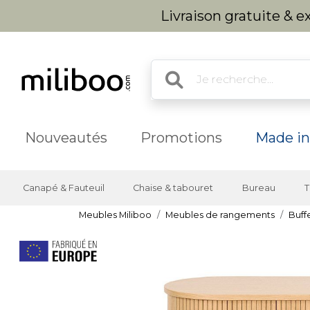
Livraison gratuite & 
Nouveautés
Promotions
Made in
Canapé & Fauteuil
Chaise & tabouret
Bureau
T
Meubles Miliboo
Meubles de rangements
Buff