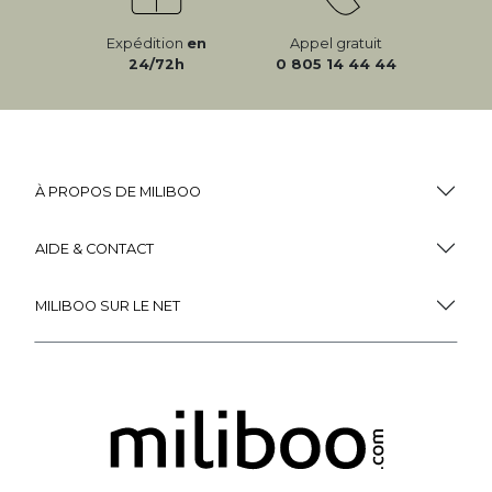
Expédition
en
Appel gratuit
24/72h
0 805 14 44 44
À PROPOS DE MILIBOO
AIDE & CONTACT
MILIBOO SUR LE NET