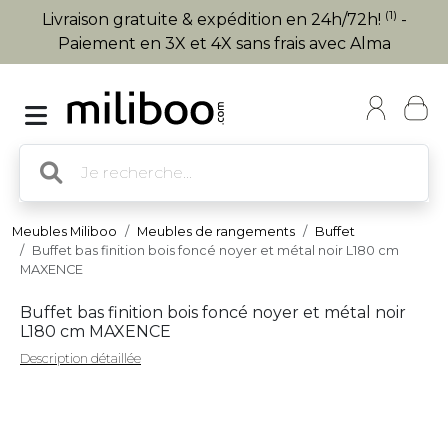
(1)
Livraison gratuite & expédition en 24h/72h!
-
Paiement en 3X et 4X sans frais avec Alma
Meubles Miliboo
Meubles de rangements
Buffet
Buffet bas finition bois foncé noyer et métal noir L180 cm
MAXENCE
Buffet bas finition bois foncé noyer et métal noir
L180 cm MAXENCE
Description détaillée