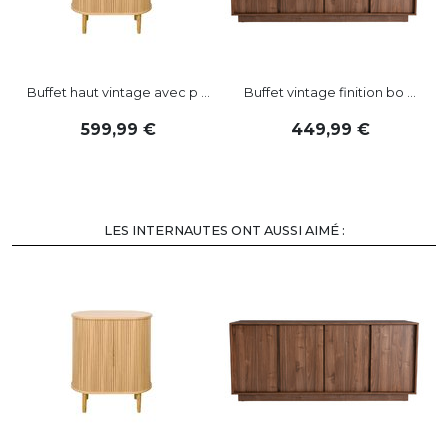
Buffet haut vintage avec p ...
Buffet vintage finition bo ...
599
,
99
449
,
99
LES INTERNAUTES ONT AUSSI AIMÉ :
-