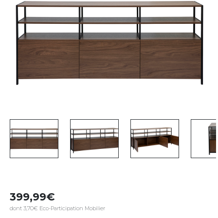
399,99
dont 3,70€ Eco-Participation Mobilier