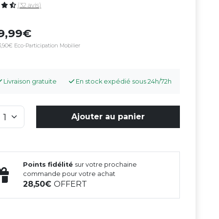
(32 avis)
9,99
,90€ Eco-Participation Mobilier
Livraison gratuite
En stock expédié sous 24h/72h
Ajouter au panier
Points fidélité
sur votre prochaine
commande pour votre achat
28,50
OFFERT