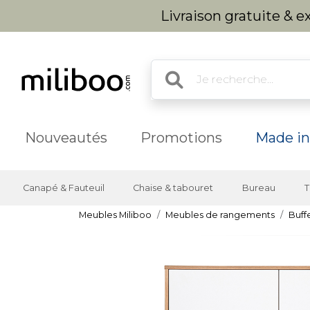
Livraison gratuite & 
Nouveautés
Promotions
Made in
Canapé & Fauteuil
Chaise & tabouret
Bureau
T
Meubles Miliboo
Meubles de rangements
Buff