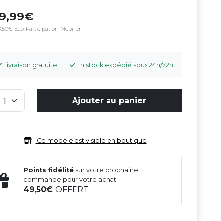
99,99
,50€ Eco-Participation Mobilier
Livraison gratuite
En stock expédié sous 24h/72h
Ajouter au panier
Ce modèle est visible en boutique
Points fidélité
sur votre prochaine
commande pour votre achat
49,50
OFFERT