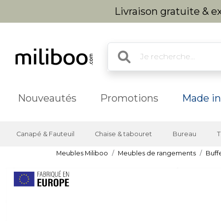
Livraison gratuite & 
Nouveautés
Promotions
Made in
Canapé & Fauteuil
Chaise & tabouret
Bureau
T
Meubles Miliboo
Meubles de rangements
Buff