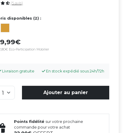
(5 avis)
ris disponibles (2) :
49,99
,80€ Eco-Participation Mobilier
Livraison gratuite
En stock expédié sous 24h/72h
Ajouter au panier
Points fidélité
sur votre prochaine
commande pour votre achat