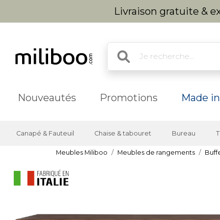
Livraison gratuite & 
Nouveautés
Promotions
Made in
Canapé & Fauteuil
Chaise & tabouret
Bureau
T
Meubles Miliboo
Meubles de rangements
Buff