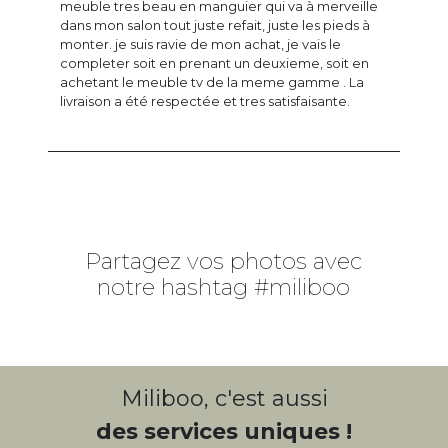
meuble tres beau en manguier qui va à merveille
dans mon salon tout juste refait, juste les pieds à
monter. je suis ravie de mon achat, je vais le
completer soit en prenant un deuxieme, soit en
achetant le meuble tv de la meme gamme . La
livraison a été respectée et tres satisfaisante.
Partagez vos photos avec
notre hashtag #miliboo
Miliboo, c'est aussi
des services uniques !