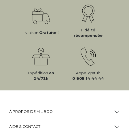
Fidélité
(1)
Livraison
Gratuite
récompensée
Expédition
en
Appel gratuit
24/72h
0 805 14 44 44
À PROPOS DE MILIBOO
AIDE & CONTACT