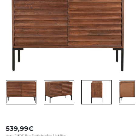
539,99
dont 2,80€ Eco-Participation Mobilier