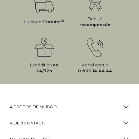
Fidélité
(1)
Livraison
Gratuite
récompensée
Expédition
en
Appel gratuit
24/72h
0 805 14 44 44
À PROPOS DE MILIBOO
AIDE & CONTACT