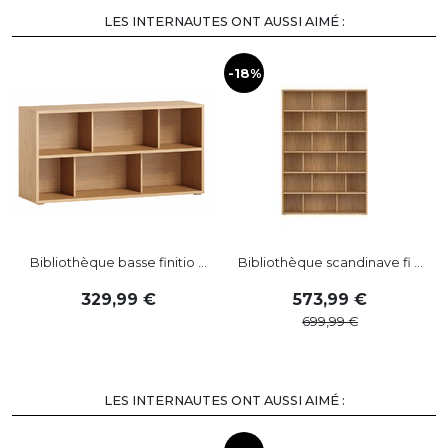
LES INTERNAUTES ONT AUSSI AIMÉ :
-18%
-
Bibliothèque basse finitio ...
Bibliothèque scandinave fi ...
329
,
99
573
,
99
699
,
99
LES INTERNAUTES ONT AUSSI AIMÉ :