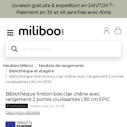
(1)
Livraison gratuite & expédition en 24h/72h!
-
Paiement en 3X et 4X sans frais avec Alma
Meubles Miliboo
Meubles de rangements
Bibliothèque et étagère
Bibliothèque finition bois clair chêne avec rangement 2 portes
coulissantes L90 cm EPIC
Bibliothèque finition bois clair chêne avec
rangement 2 portes coulissantes L90 cm EPIC
Promotion
valable jusqu'au 20-08
Description détaillée