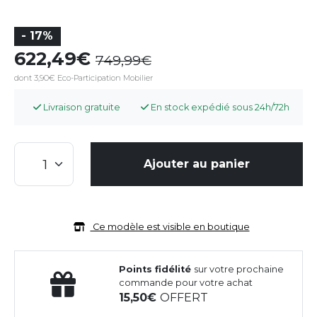
- 17%
622,49
749,99
dont 3,90€ Eco-Participation Mobilier
Livraison gratuite
En stock expédié sous 24h/72h
Ajouter au panier
Ce modèle est visible en boutique
Points fidélité
sur votre prochaine
commande pour votre achat
15,50
OFFERT