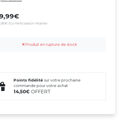
99,99
,80€ Eco-Participation Mobilier
Produit en rupture de stock
Points fidélité
sur votre prochaine
commande pour votre achat
14,50
OFFERT