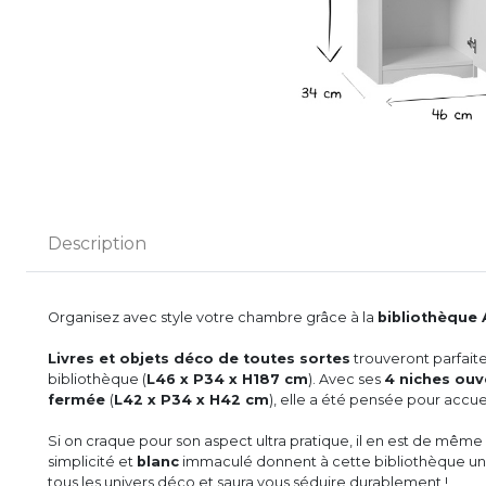
Description
Organisez avec style votre chambre grâce à la
bibliothèque
Livres et objets déco de toutes sortes
trouveront parfaite
bibliothèque (
L46 x P34 x H187 cm
). Avec ses
4 niches ouv
fermée
(
L42 x P34 x H42 cm
), elle a été pensée pour accueil
Si on craque pour son aspect ultra pratique, il en est de même p
simplicité et
blanc
immaculé donnent à cette bibliothèque un
tous les univers déco et saura vous séduire durablement !