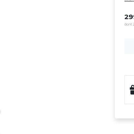
2
dont 2