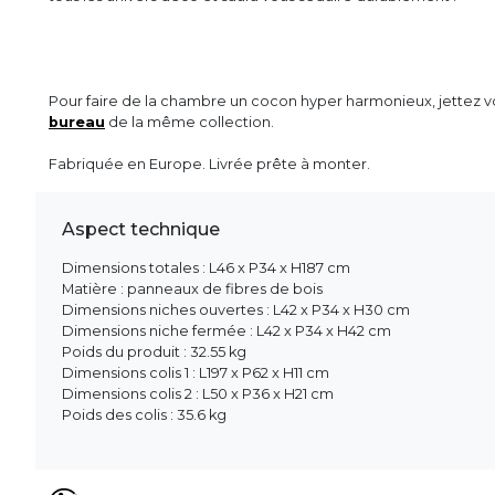
Pour faire de la chambre un cocon hyper harmonieux, jettez vo
bureau
de la même collection.
Fabriquée en Europe. Livrée prête à monter.
Aspect technique
Dimensions totales : L46 x P34 x H187 cm
Matière : panneaux de fibres de bois
Dimensions niches ouvertes : L42 x P34 x H30 cm
Dimensions niche fermée : L42 x P34 x H42 cm
Poids du produit : 32.55 kg
Dimensions colis 1 : L197 x P62 x H11 cm
Dimensions colis 2 : L50 x P36 x H21 cm
Poids des colis : 35.6 kg