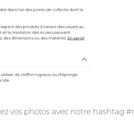
dre dans l'un des points de collecte dont la
aspect des produits à travers des visuels au
ité et la résolution des écrans peuvent
rs, des dimensions ou des matières.
En savoir
s utiliser de chiffon rugueux ou d'éponge
acide.
ez vos photos avec notre hashtag #