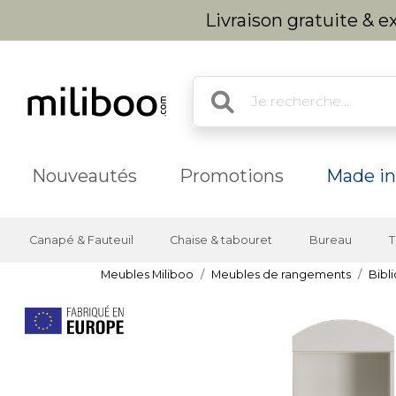
Livraison gratuite & 
Nouveautés
Promotions
Made in
Canapé & Fauteuil
Chaise & tabouret
Bureau
T
Meubles Miliboo
Meubles de rangements
Bibl