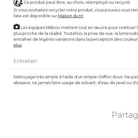
Ce produit peut être, au choix, réemployé ou recyclé.
Si vous souhaitez recycler votre produit, vous pouvez vous ren
liste est disponible sur
Maison du tri
.
Les équipes Miliboo mettent tout en œuvre pour restituer l’
plus proche de la réalité. Toutefois, la prise de vue, la luminos
entraîner de légères variations dans la perception des couleu
plus
Entretien
Nettoyage très simple à l'aide d'un simple chiffon doux. Ne pa
abrasive, ne jamais faire usage de solvant, d'eau de javel ou d'
Partag