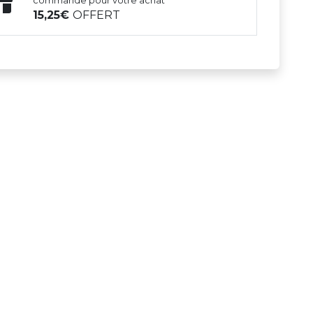
commande pour votre achat
15,25
OFFERT