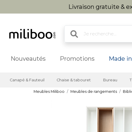
Livraison gratuite & 
Nouveautés
Promotions
Made in
Canapé & Fauteuil
Chaise & tabouret
Bureau
T
Meubles Miliboo
Meubles de rangements
Bibl