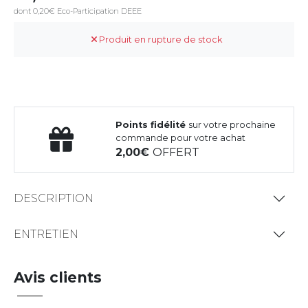
dont 0,20€ Eco-Participation DEEE
Produit en rupture de stock
Points fidélité
sur votre prochaine
commande pour votre achat
2,00
OFFERT
DESCRIPTION
ENTRETIEN
Avis clients