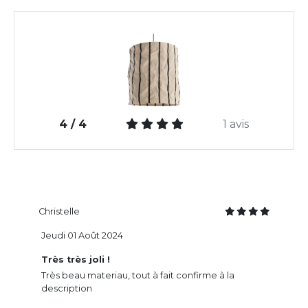
4 / 4
1 avis
Christelle
Jeudi 01 Août 2024
Très très joli !
Très beau materiau, tout à fait confirme à la
description