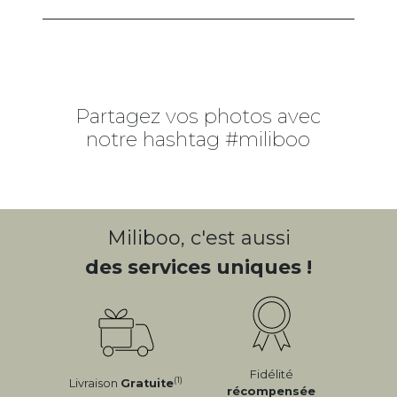
Partagez vos photos avec
notre hashtag #miliboo
Miliboo, c'est aussi
des services uniques !
Fidélité
(1)
Livraison
Gratuite
récompensée