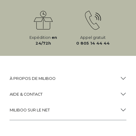
Expédition
en
Appel gratuit
24/72h
0 805 14 44 44
À PROPOS DE MILIBOO
AIDE & CONTACT
MILIBOO SUR LE NET