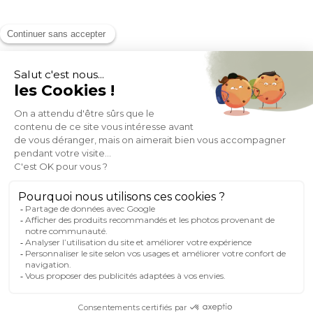
MOYENS DE PAIEMENT
SOCIAL NETWORK
FRANCE
© 2007-2026 Miliboo