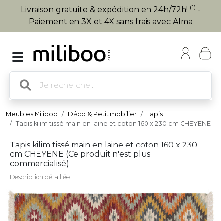
(1)
Livraison gratuite & expédition en 24h/72h!
-
Paiement en 3X et 4X sans frais avec Alma
Meubles Miliboo
Déco & Petit mobilier
Tapis
Tapis kilim tissé main en laine et coton 160 x 230 cm CHEYENE
Tapis kilim tissé main en laine et coton 160 x 230
cm CHEYENE (
Ce produit n'est plus
commercialisé
)
Description détaillée