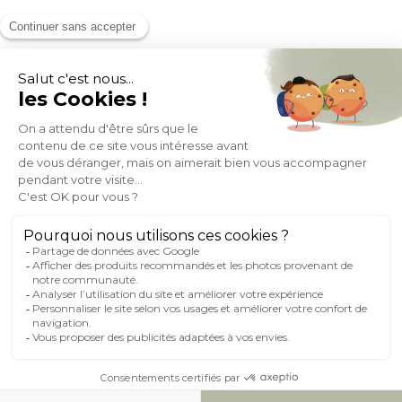
MOYENS DE PAIEMENT
SOCIAL NETWORK
FRANCE
© 2007-2026 Miliboo
Tous droits réservés