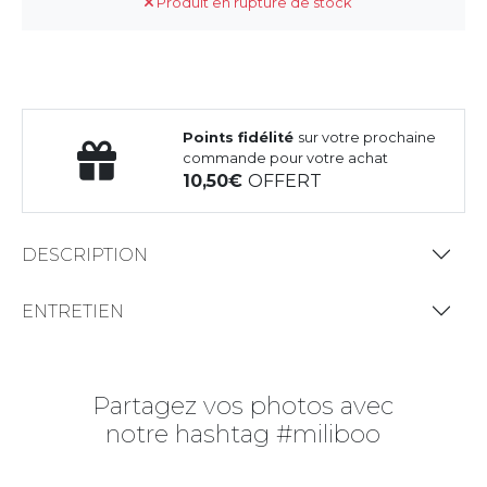
Produit en rupture de stock
Points fidélité
sur votre prochaine
commande pour votre achat
10,50
OFFERT
DESCRIPTION
ENTRETIEN
Partagez vos photos avec
notre hashtag #miliboo