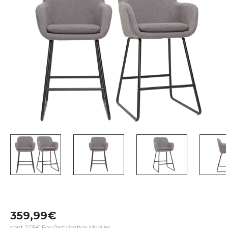
359,99
dont 2,05€ Eco-Participation Mobilier