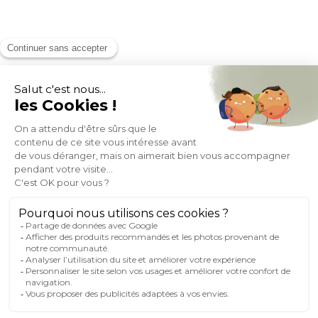
MOYENS DE PAIEMENT
SOCIAL NETWORK
FRANCE