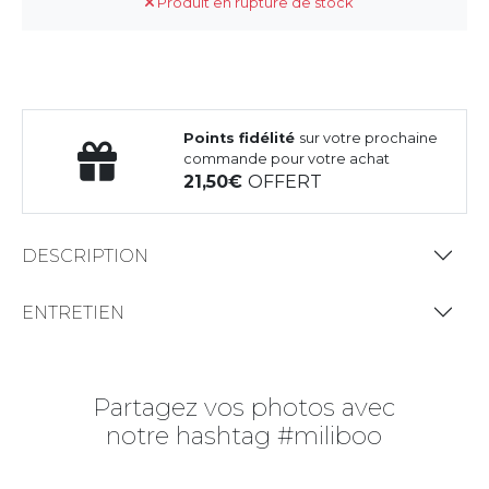
Produit en rupture de stock
Points fidélité
sur votre prochaine
commande pour votre achat
21,50
OFFERT
DESCRIPTION
ENTRETIEN
Partagez vos photos avec
notre hashtag #miliboo