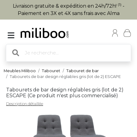
(1)
Livraison gratuite & expédition en 24h/72h!
-
Paiement en 3X et 4X sans frais avec Alma
Meubles Miliboo
Tabouret
Tabouret de bar
Tabourets de bar design réglables gris (lot de 2) ESCAPE
Tabourets de bar design réglables gris (lot de 2)
ESCAPE (
Ce produit n'est plus commercialisé
)
Description détaillée