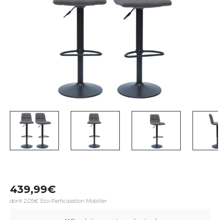
439,99
dont 2,05€ Eco-Participation Mobilier