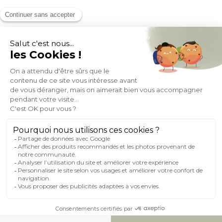
MOYENS DE PAIEMENT
SOCIAL NETWORK
FRANCE
© 2007-2026 Miliboo
Tous droits réservés