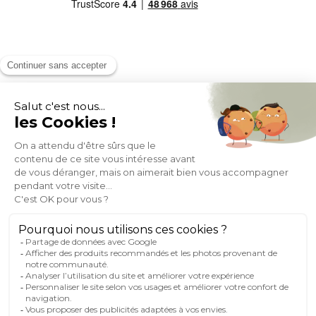
MOYENS DE PAIEMENT
SOCIAL NETWORK
FRANCE