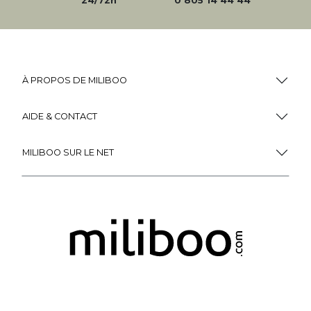
24/72h
0 805 14 44 44
À PROPOS DE MILIBOO
AIDE & CONTACT
MILIBOO SUR LE NET