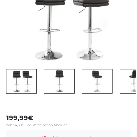
199,99
dont 4,30€ Eco-Participation Mobilier