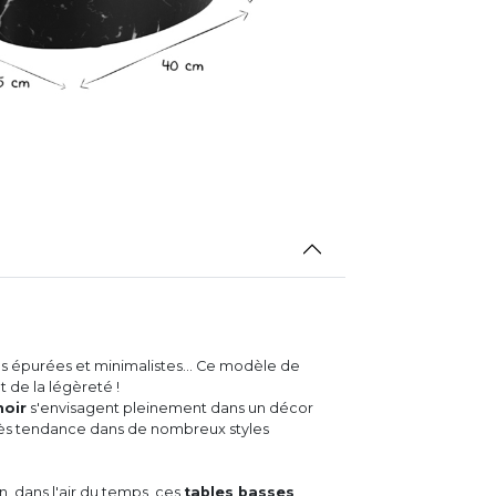
es épurées et minimalistes... Ce modèle de
t de la légèreté !
noir
s'envisagent pleinement dans un décor
rès tendance dans de nombreux styles
, dans l'air du temps, ces
tables basses