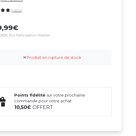
(1 avis)
9,99
,82€ Eco-Participation Mobilier
Produit en rupture de stock
Points fidélité
sur votre prochaine
commande pour votre achat
10,50
OFFERT