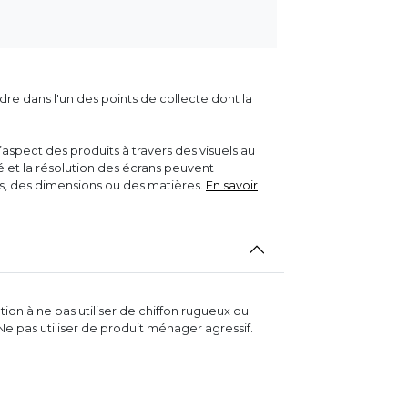
dre dans l'un des points de collecte dont la
aspect des produits à travers des visuels au
ité et la résolution des écrans peuvent
rs, des dimensions ou des matières.
En savoir
on à ne pas utiliser de chiffon rugueux ou
 Ne pas utiliser de produit ménager agressif.