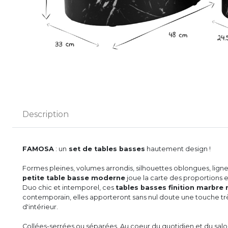
Description
FAMOSA
: un
set de tables basses
hautement design !
Formes pleines, volumes arrondis, silhouettes oblongues, lign
petite table basse moderne
joue la carte des proportions e
Duo chic et intemporel, ces
tables basses finition marbre 
contemporain, elles apporteront sans nul doute une touche t
d'intérieur.
Collées-serrées ou séparées. Au coeur du quotidien et du salon