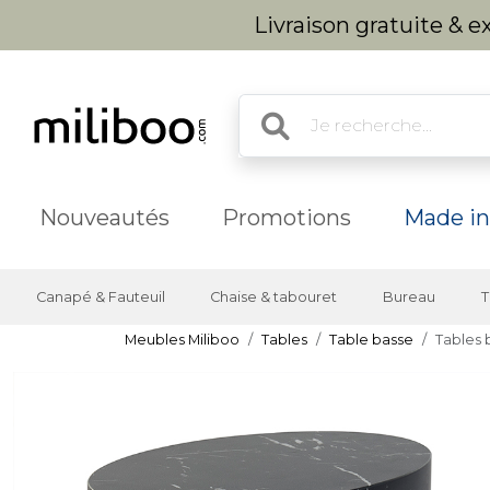
Livraison gratuite & 
Nouveautés
Promotions
Made in
Canapé & Fauteuil
Chaise & tabouret
Bureau
T
Meubles Miliboo
Tables
Table basse
Tables 