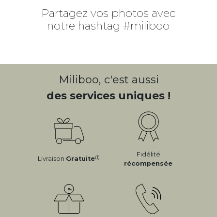
Partagez vos photos avec
notre hashtag #miliboo
Miliboo, c'est aussi
des services uniques !
Fidélité
(1)
Livraison
Gratuite
récompensée