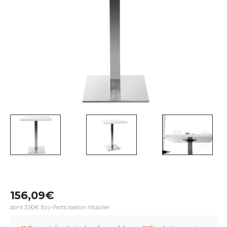
156,09
dont 3,90€ Eco-Participation Mobilier