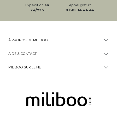
Expédition
en
Appel gratuit
24/72h
0 805 14 44 44
À PROPOS DE MILIBOO
AIDE & CONTACT
MILIBOO SUR LE NET