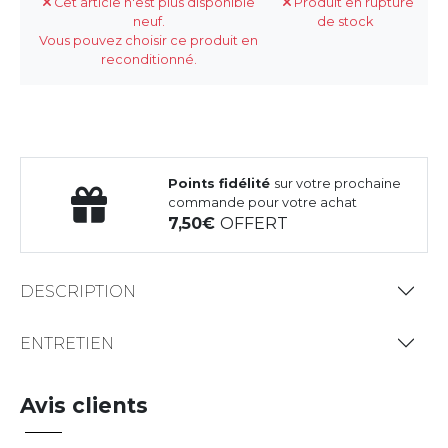
Cet article n'est plus disponible
Produit en rupture
neuf.
de stock
Vous pouvez choisir ce produit en
reconditionné.
Points fidélité
sur votre prochaine
commande pour votre achat
7,50
OFFERT
DESCRIPTION
ENTRETIEN
Avis clients