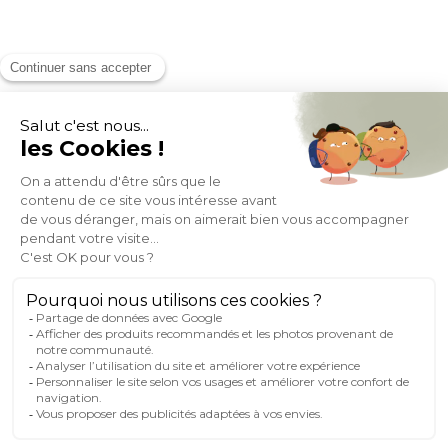
MOYENS DE PAIEMENT
SOCIAL NETWORK
FRANCE