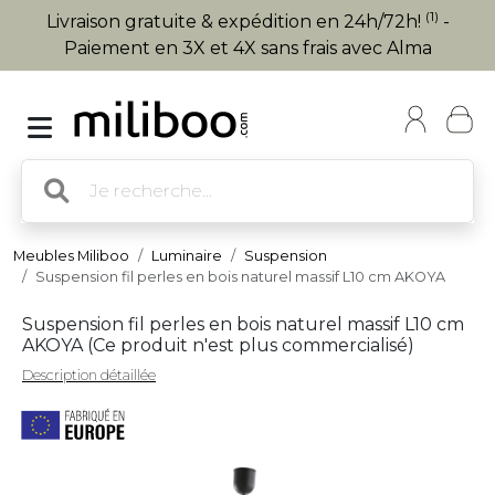
(1)
Livraison gratuite & expédition en 24h/72h!
-
Paiement en 3X et 4X sans frais avec Alma
Meubles Miliboo
Luminaire
Suspension
Suspension fil perles en bois naturel massif L10 cm AKOYA
Suspension fil perles en bois naturel massif L10 cm
AKOYA (
Ce produit n'est plus commercialisé
)
Description détaillée