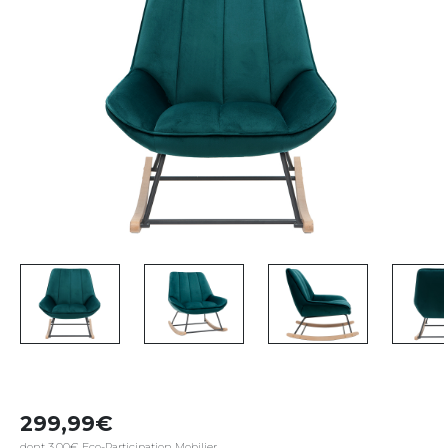
299,99
dont 3,00€ Eco-Participation Mobilier