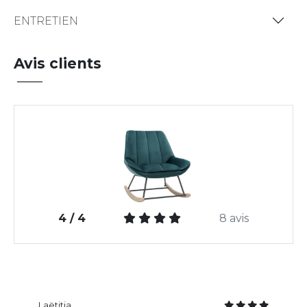
ENTRETIEN
Avis clients
4 / 4
8 avis
Laëtitia