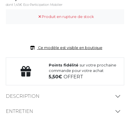
dont 1,45€ Eco-Participation Mobilier
Produit en rupture de stock
Ce modèle est visible en boutique
Points fidélité
sur votre prochaine
commande pour votre achat
5,50
OFFERT
DESCRIPTION
ENTRETIEN