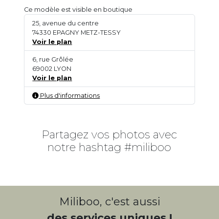
Ce modèle est visible en boutique
25, avenue du centre
74330 EPAGNY METZ-TESSY
Voir le plan
6, rue Grôlée
69002 LYON
Voir le plan
Plus d'informations
Partagez vos photos avec
notre hashtag #miliboo
Miliboo, c'est aussi
des services uniques !