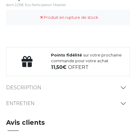
dont 2,05€ Eco-Participation Mobilier
Produit en rupture de stock
Points fidélité
sur votre prochaine
commande pour votre achat
11,50
OFFERT
DESCRIPTION
ENTRETIEN
Avis clients