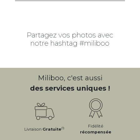
Partagez vos photos avec
notre hashtag #miliboo
Miliboo, c'est aussi
des services uniques !
Fidélité
(1)
Livraison
Gratuite
récompensée