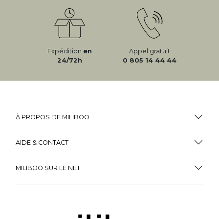
Expédition
en
Appel gratuit
24/72h
0 805 14 44 44
À PROPOS DE MILIBOO
AIDE & CONTACT
MILIBOO SUR LE NET