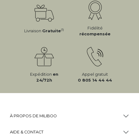
Fidélité
(1)
Livraison
Gratuite
récompensée
Expédition
en
Appel gratuit
24/72h
0 805 14 44 44
À PROPOS DE MILIBOO
AIDE & CONTACT