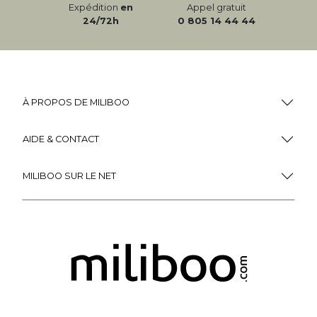
Expédition
en
Appel gratuit
24/72h
0 805 14 44 44
À PROPOS DE MILIBOO
AIDE & CONTACT
MILIBOO SUR LE NET