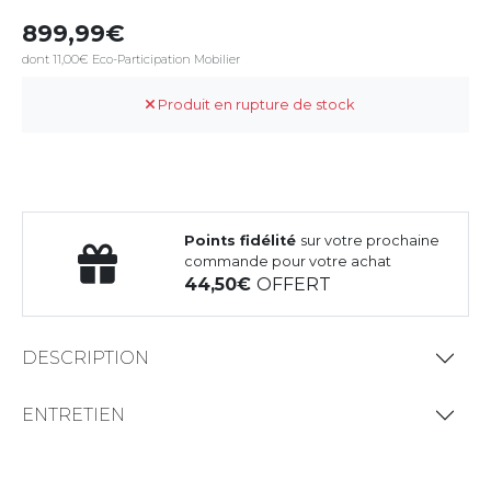
899,99
dont 11,00€ Eco-Participation Mobilier
Produit en rupture de stock
Points fidélité
sur votre prochaine
commande pour votre achat
44,50
OFFERT
DESCRIPTION
ENTRETIEN