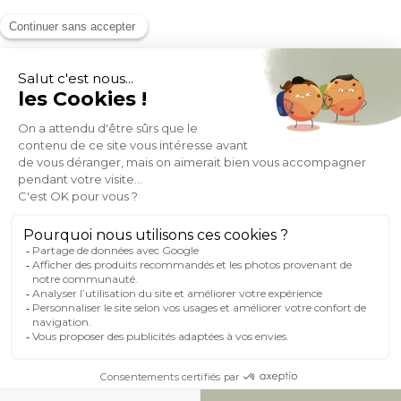
MOYENS DE PAIEMENT
SOCIAL NETWORK
FRANCE
© 2007-2026 Miliboo
Tous droits réservés