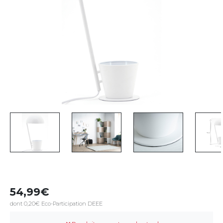
54,99
dont 0,20€ Eco-Participation DEEE