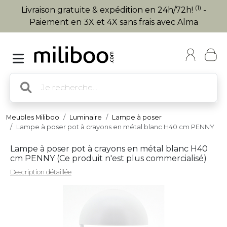
(1)
Livraison gratuite & expédition en 24h/72h!
-
Paiement en 3X et 4X sans frais avec Alma
Meubles Miliboo
Luminaire
Lampe à poser
Lampe à poser pot à crayons en métal blanc H40 cm PENNY
Lampe à poser pot à crayons en métal blanc H40
cm PENNY (
Ce produit n'est plus commercialisé
)
Description détaillée