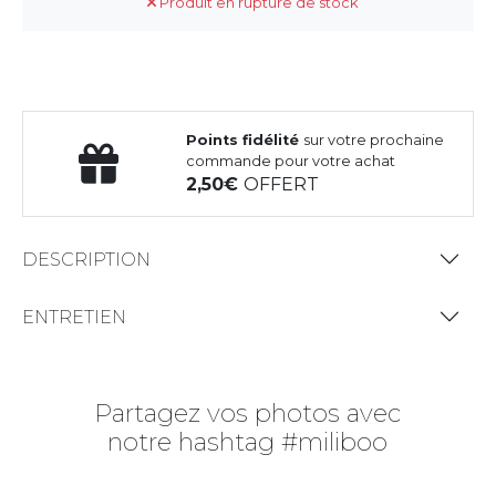
Produit en rupture de stock
Points fidélité
sur votre prochaine
commande pour votre achat
2,50
OFFERT
DESCRIPTION
ENTRETIEN
Partagez vos photos avec
notre hashtag #miliboo