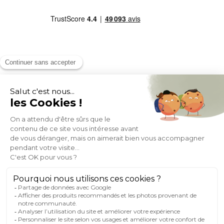
MOYENS DE PAIEMENT
SOCIAL NETWORK