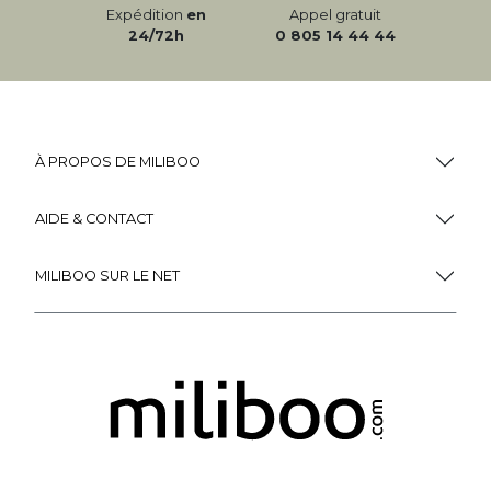
Expédition
en
Appel gratuit
24/72h
0 805 14 44 44
À PROPOS DE MILIBOO
AIDE & CONTACT
MILIBOO SUR LE NET